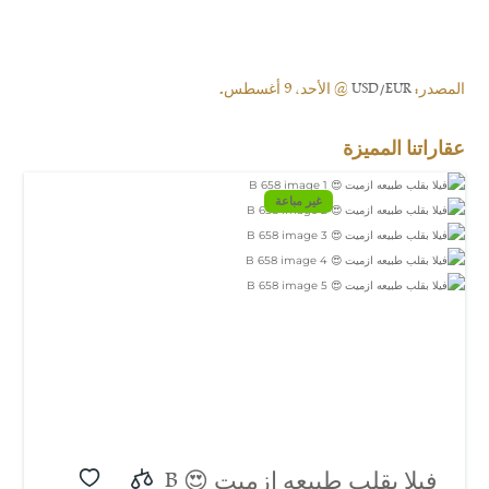
المصدر:
USD/EUR
@ الأحد, 9 أغسطس.
عقاراتنا المميزة
غير مباعة
فيلا بقلب طبيعه ازميت 😍 B