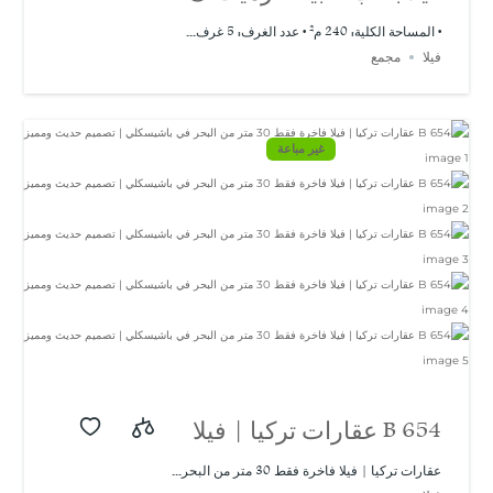
658
• المساحة الكلية: 240 م² • عدد الغرف: 5 غرف...
فيلا
مجمع
غير مباعة
B 654 عقارات تركيا | فيلا
فاخرة فقط 30 متر من
عقارات تركيا | فيلا فاخرة فقط 30 متر من البحر...