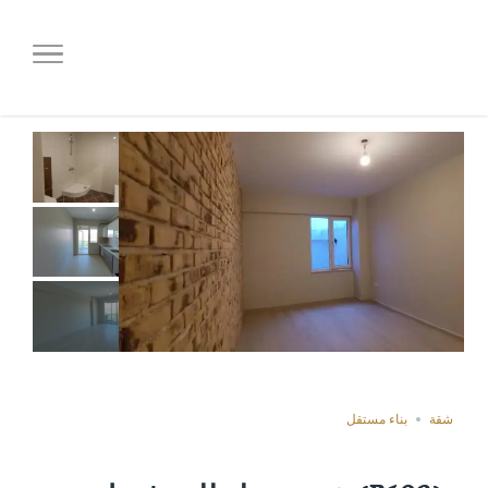
(B192) شقة جميلة للبيع في إزميت
بناء مستقل
شقة
(B192) شقة جميلة للبيع في إزميت
غير مباعة
Save
Compare
Share
شقة
بناء مستقل