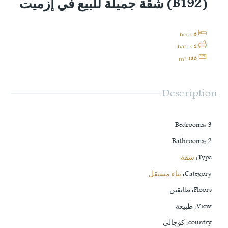
(B192) شقة جميلة للبيع في إزميت
3
beds
2
baths
130
m²
Description
Bedrooms
:
3
Bathrooms
:
2
Type
:
شقة
Category
:
بناء مستقل
Floors
:
طابقين
View
:
طبيعة
country
:
كوجالي