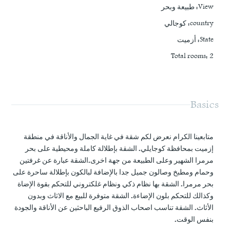
View
:
طبيعة وبحر
country
:
كوجالي
State
:
أزميت
Total rooms
:
2
Basics
متابعينا الكرام نعرض لكم شقة في غاية الجمال والأناقة في منطقة
إزميت بمحافظة كوجايلي. الشقة بإطلالة كاملة ومحيطية على بحر
مرمرا الشهير وعلى الطبيعة من جهة اخرى.الشقة عبارة عن غرفتين
وحمام ومطبخ وصالون جميل جدا بالإضافة لبالكون بإطلالة ساحرة على
بحر مرمرا. الشقة بها نظام ذكي ونظام غلكتروني للتحكم بقوة الإضاة
وكذالك للتحكم بلون الإضاءة. الشقة متوفرة للبيع مع الاثاث وبدون
الأثاث. الشقة تناسب اصحاب الذوق الرفيع الباحثين عن الأناقة والجودة
بنفس الوقت.