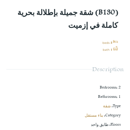
(B130) شقة جميلة بإطلالة بحرية
كاملة في إزميت
2
beds
1
bath
Description
Bedrooms
:
2
Bathrooms
:
1
Type
:
شقة
Category
:
بناء مستقل
Floors
:
طابق واحد