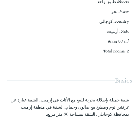
Floors
:
طابق واحد
View
:
بحر
country
:
كوجالي
State
:
أزميت
Area
:
80
m²
Total rooms
:
2
Basics
شقة جميلة بإطلالة بحرية للبيع مع الأثاث في إزميت. الشقة عبارة عن
غرفتين نوم ومطبخ مع صالون وحمام. الشقة في منطقة إزميت
بمحافظة كوجايلي. الشقة بمساحة 80 متر مربع.