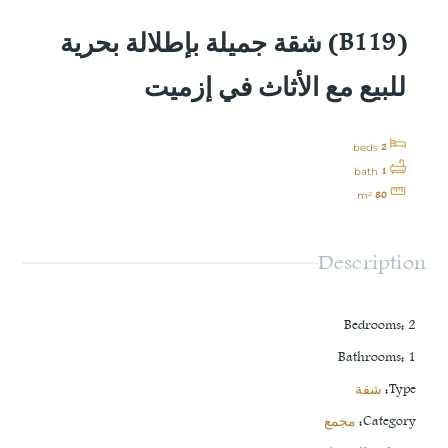
(B119) شقة جميلة بإطلالة بحرية
للبيع مع الأثاث في إزميت
2
beds
1
bath
80
m²
Description
Bedrooms
:
2
Bathrooms
:
1
Type
:
شقة
Category
:
مجمع