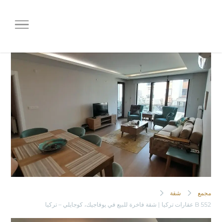
B 552 عقارات تركيا | شقة فاخرة للبيع
في يوفاجيك، كوجايلي – تركيا
مجمع
شقة
B 552 عقارات تركيا | شقة فاخرة للبيع في يوفاجيك، كوجايلي – تركيا