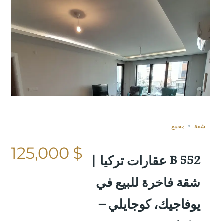
غير مباعة
Share
Save
Compare
شقة
مجمع
$ 125,000
B 552 عقارات تركيا |
شقة فاخرة للبيع في
يوفاجيك، كوجايلي –