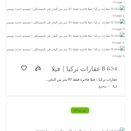
B 654 عقارات تركيا | فيلا
فاخرة فقط 30 متر من
عقارات تركيا | فيلا فاخرة فقط 30 متر من البحر...
فيلا
مجمع
البحر في باشيسكلي |
تصميم حديث ومميز
غير مباعة