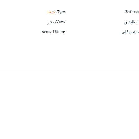
Bathro
Type
:
شقة
:
طابقين
View
:
بحر
اشسكلي
m²
135
:
Area