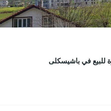
Share
Save