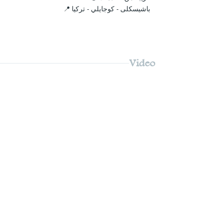
باشيسكلى - كوجايلي - تركيا 📍
Video