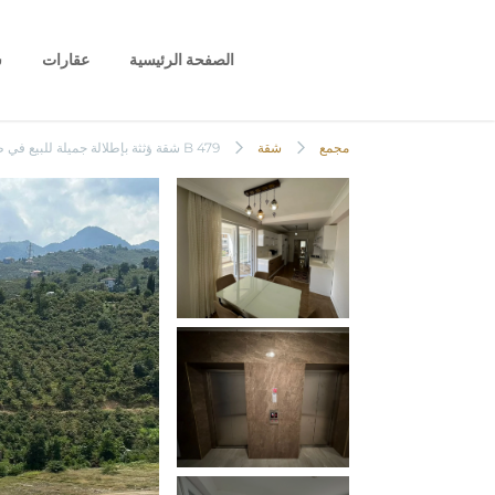
الصفحة الرئيسية
عقارات
س
B 479 شقة ؤثثة بإطلالة جميلة للبيع في طرابزون
مجمع
شقة
B 479 شقة ؤثثة بإطلالة جميلة للبيع في طرابزون