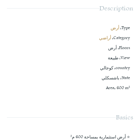
Description
Type
:
أرض
Category
:
أراضي
Floors
:
أرض
View
:
طبيعة
country
:
كوجالي
State
:
باشسكلي
Area
:
600
m²
Basics
⭐ أرض استثمارية بمساحة 600 م²