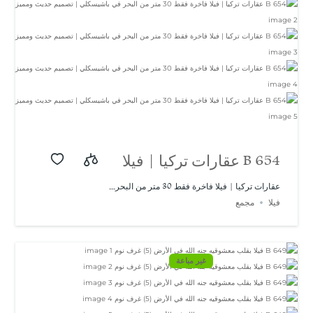
B 654 عقارات تركيا | فيلا
فاخرة فقط 30 متر من
عقارات تركيا | فيلا فاخرة فقط 30 متر من البحر...
فيلا
مجمع
البحر في باشيسكلي |
تصميم حديث ومميز
غير مباعة