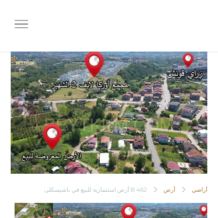
B 462 أرض استثمارية للبيع في
باشيسكلى
أراضي
أرض
B 462 أرض استثمارية للبيع في باشيسكلى