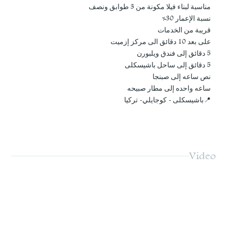
مناسبة لبناء فيلا مكونة من 3 طوابق ونصف
نسبة الإعمار 30%
قريبة من الخدمات
على بعد 10 دقائق الى مركز إزميت
5 دقائق إلى فندق ويلبورن
5 دقائق إلى ساحل باشيسكلى
نص ساعه إلى صبنجا
ساعه واحده إلى مطار صبيحه
📍باشيسكلى - كوجايلي- تركيا
Video