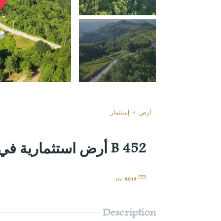
غير مباعة
Compare
أرض
إستثمار
B 452 أرض استثمارية في وسط الطبيعة الخضراء الجميلة
6013
m²
Description