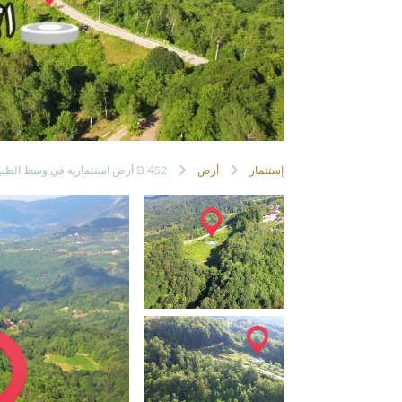
إستثمار
أرض
B 452 أرض استثمارية في وسط الطبيعة الخضراء الجميلة