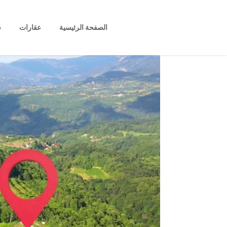
الصفحة الرئيسية
عقارات
س
B 452 أرض استثمارية في وسط الطبيعة الخضراء الجميلة