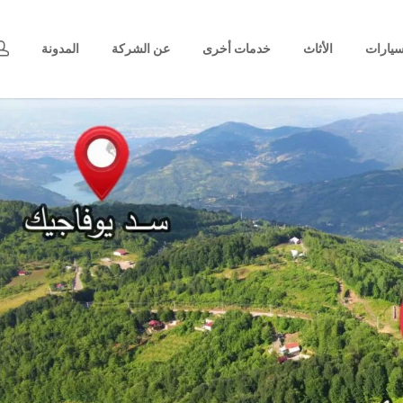
يارات
الأثاث
خدمات أخرى
عن الشركة
المدونة