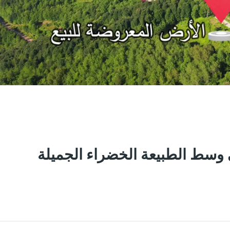
Share
Save