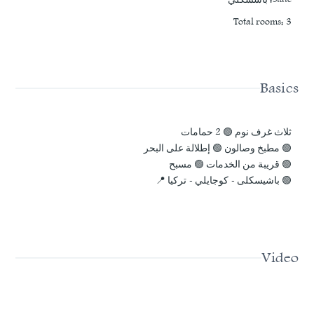
Total rooms
:
3
Basics
ثلاث غرف نوم 🟢 2 حمامات
🟢 مطبخ وصالون 🟢 إطلالة على البحر
🟢 قريبة من الخدمات 🟢 مسبح
🟢 باشيسكلى - كوجايلي - تركيا 📍
Video