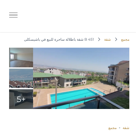
B 451 شقة باطلالة ساحرة للبيع في
باشيسكلى
مجمع
شقة
B 451 شقة باطلالة ساحرة للبيع في باشيسكلى
+5
غير مباعة
Save
Compare
Share
شقة
مجمع