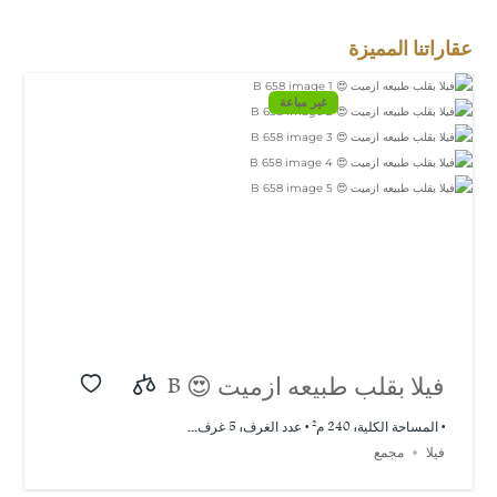
عقاراتنا المميزة
غير مباعة
فيلا بقلب طبيعه ازميت 😍 B
658
• المساحة الكلية: 240 م² • عدد الغرف: 5 غرف...
فيلا
مجمع