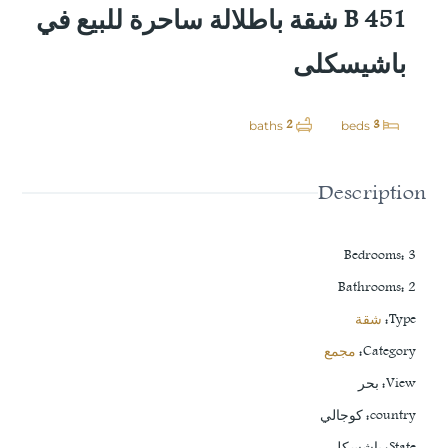
B 451 شقة باطلالة ساحرة للبيع في
باشيسكلى
2
3
baths
beds
Description
Bedrooms
:
3
Bathrooms
:
2
Type
:
شقة
Category
:
مجمع
View
:
بحر
country
:
كوجالي
State
:
باشسكلي