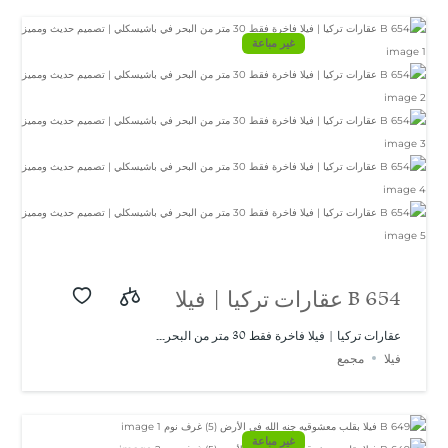
غير مباعة
B 654 عقارات تركيا | فيلا
فاخرة فقط 30 متر من
عقارات تركيا | فيلا فاخرة فقط 30 متر من البحر...
فيلا
مجمع
البحر في باشيسكلي |
تصميم حديث ومميز
غير مباعة