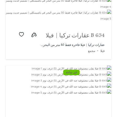
B 654 عقارات تركيا | فيلا
فاخرة فقط 30 متر من
عقارات تركيا | فيلا فاخرة فقط 30 متر من البحر...
فيلا
مجمع
البحر في باشيسكلي |
تصميم حديث ومميز
غير مباعة