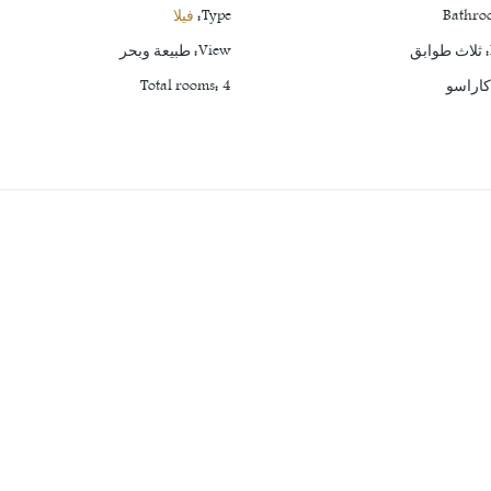
Bathro
Type
:
فيلا
:
ثلاث طوابق
View
:
طبيعة وبحر
اراسو
4
:
Total rooms