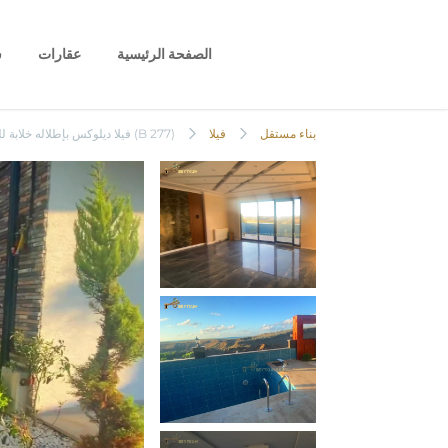
الصفحة الرئيسية
عقارات
س
(B 277) فيلا ديلوكس بإطلاله خلابة للبيع في سكاريا
بناء مستقل
فيلا
(B 277) فيلا ديلوكس بإطلاله خلابة للبيع في سكاريا