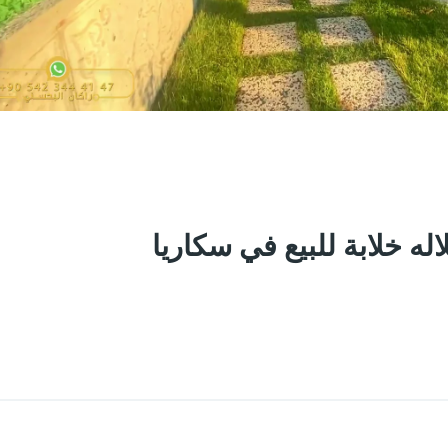
Share
Save