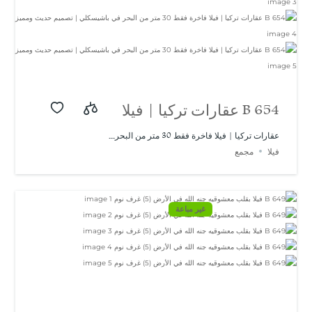
B 654 عقارات تركيا | فيلا
فاخرة فقط 30 متر من
عقارات تركيا | فيلا فاخرة فقط 30 متر من البحر...
فيلا
مجمع
البحر في باشيسكلي |
تصميم حديث ومميز
غير مباعة