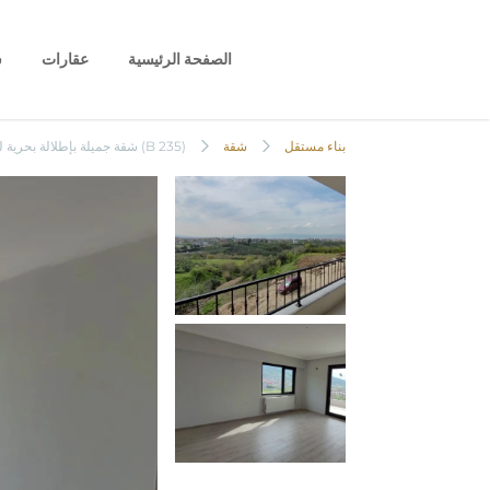
الصفحة الرئيسية
عقارات
س
(B 235) شقة جميلة بإطلالة بحرية للبيع في يواجيك
بناء مستقل
شقة
(B 235) شقة جميلة بإطلالة بحرية للبيع في يواجيك