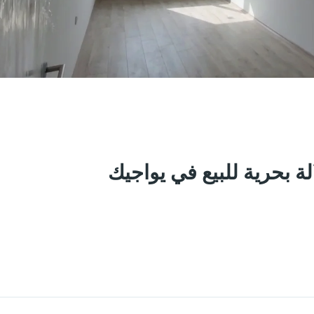
Share
Save