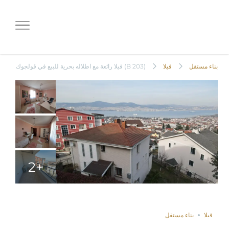
(B 203) فيلا رائعة مع اطلاله بحرية
للبيع في قولجوك
بناء مستقل
فيلا
(B 203) فيلا رائعة مع اطلاله بحرية للبيع في قولجوك
+2
غير مباعة
Save
Compare
Share
فيلا
بناء مستقل