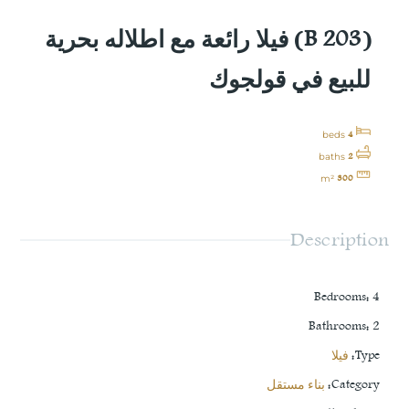
(B 203) فيلا رائعة مع اطلاله بحرية
للبيع في قولجوك
4
beds
2
baths
300
m²
Description
Bedrooms
:
4
Bathrooms
:
2
Type
:
فيلا
Category
:
بناء مستقل