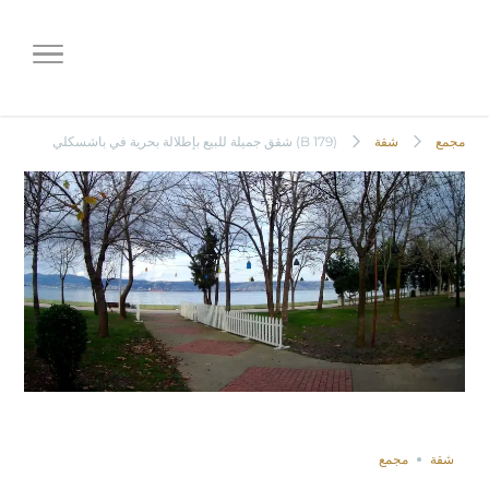
(B 179) شقق جميلة للبيع بإطلالة
بحرية في باشسكلي
مجمع
شقة
(B 179) شقق جميلة للبيع بإطلالة بحرية في باشسكلي
غير مباعة
Share
Save
Compare
شقة
مجمع