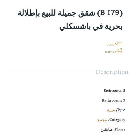
(B 179) شقق جميلة للبيع بإطلالة
بحرية في باشسكلي
3
beds
3
baths
Description
Bedrooms
:
3
Bathrooms
:
3
Type
:
شقة
Category
:
مجمع
Floors
:
طابقين